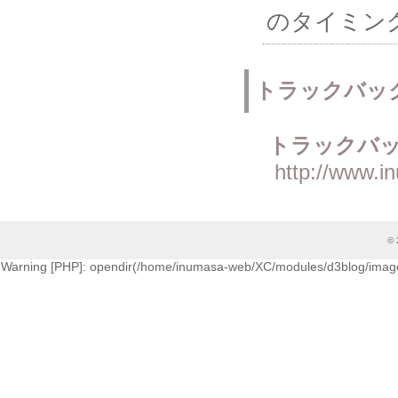
のタイミン
トラックバッ
トラックバッ
http://www.i
© 
Warning [PHP]: opendir(/home/inumasa-web/XC/modules/d3blog/images/cati