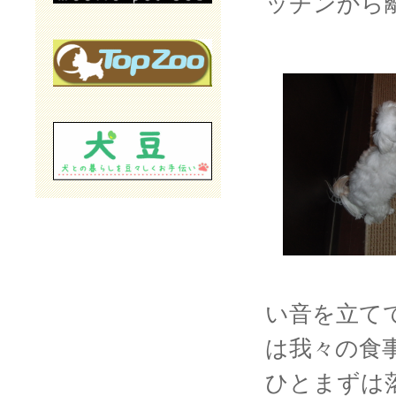
ッチンから
い音を立て
は我々の食
ひとまずは