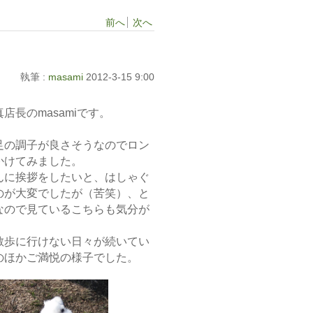
前へ
次へ
執筆 :
masami
2012-3-15 9:00
店長のmasamiです。
足の調子が良さそうなのでロン
かけてみました。
んに挨拶をしたいと、はしゃぐ
のが大変でしたが（苦笑）、と
なので見ているこちらも気分が
散歩に行けない日々が続いてい
のほかご満悦の様子でした。