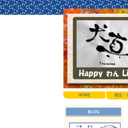
HOME
理念・ﾌﾟ
BLOG