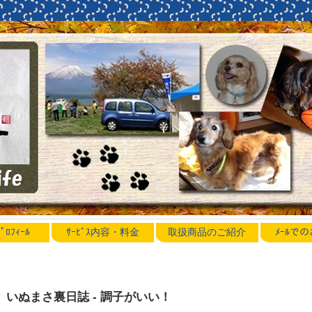
ﾛﾌｨｰﾙ
ｻｰﾋﾞｽ内容・料金
取扱商品のご紹介
ﾒｰﾙで
いぬまさ裏日誌 - 調子がいい！