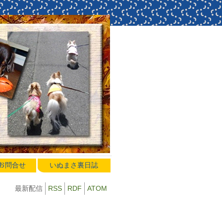
のお問合せ
いぬまさ裏日誌
最新配信
RSS
RDF
ATOM