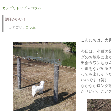
カテゴリトップ
»
コラム
調子がいい！
カテゴリ :
コラム
こんにちは、犬真
今日は、小町の
グのお散歩に出
出会うワンちゃ
小町をなだめる
っても楽しそう
いいです（笑）
なかなかロング
たせいか、こと