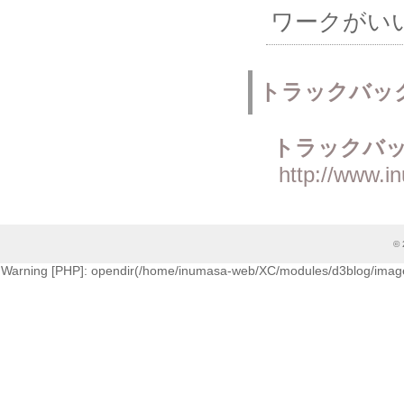
ワークがいい
トラックバッ
トラックバッ
http://www.i
© 
Warning [PHP]: opendir(/home/inumasa-web/XC/modules/d3blog/images/cati