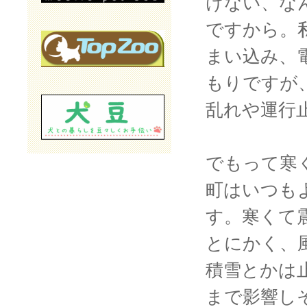
けない、な
ですから。
まい込み、
もりですが
乱れや運行
でもって寒
町はいつも
す。寒くて
とにかく、
積雪とかは
まで影響し