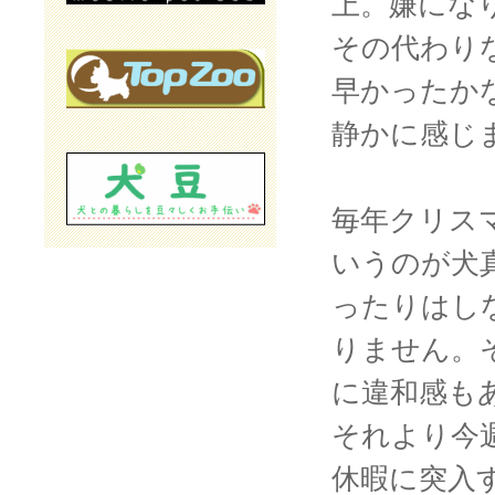
上。嫌にな
その代わり
早かったか
静かに感じ
毎年クリス
いうのが犬真
ったりはし
りません。
に違和感も
それより今
休暇に突入