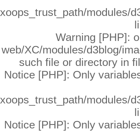
xoops_trust_path/modules/d3bl
l
Warning [PHP]: o
web/XC/modules/d3blog/image
such file or directory in f
Notice [PHP]: Only variable
xoops_trust_path/modules/d3bl
l
Notice [PHP]: Only variable