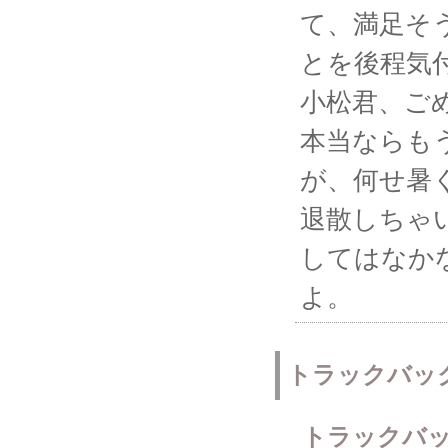
て、満足そ
とを後程気
小松君、ご
本当ならも
が、何せ暑
退散しちゃ
してはなか
よ。
トラックバッ
トラックバッ