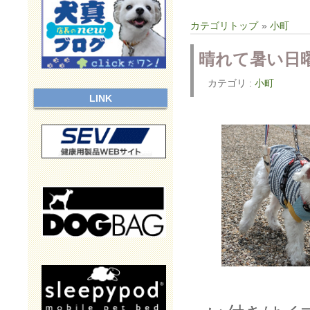
カテゴリトップ
»
小町
晴れて暑い日
カテゴリ :
小町
LINK