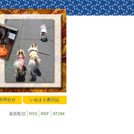
のお問合せ
いぬまさ裏日誌
最新配信
RSS
RDF
ATOM