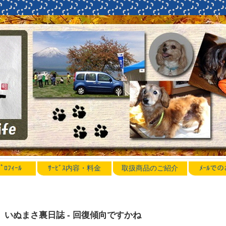
ﾛﾌｨｰﾙ
ｻｰﾋﾞｽ内容・料金
取扱商品のご紹介
ﾒｰﾙで
いぬまさ裏日誌 - 回復傾向ですかね