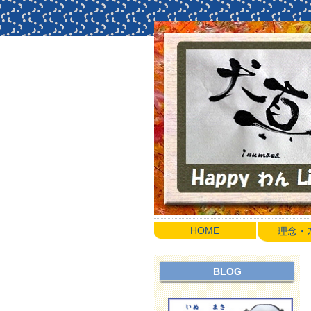
HOME
理念・ﾌﾟ
BLOG