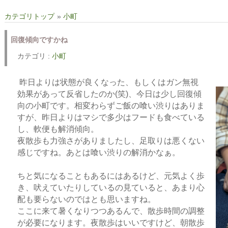
カテゴリトップ
»
小町
回復傾向ですかね
カテゴリ :
小町
昨日よりは状態が良くなった、もしくはガン無視
効果があって反省したのか(笑)、今日は少し回復傾
向の小町です。相変わらずご飯の喰い渋りはありま
すが、昨日よりはマシで多少はフードも食べている
し、軟便も解消傾向。
夜散歩も力強さがありましたし、足取りは悪くない
感じですね。あとは喰い渋りの解消かなぁ。
ちと気になることもあるにはあるけど、元気よく歩
き、吠えていたりしているの見ていると、あまり心
配も要らないのではとも思いますね。
ここに来て暑くなりつつあるんで、散歩時間の調整
が必要になります。夜散歩はいいですけど、朝散歩