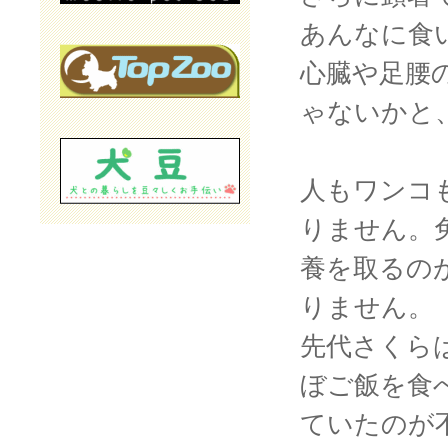
あんなに食
心臓や足腰
ゃないかと
人もワンコ
りません。
養を取るの
りません。
先代さくら
ぼご飯を食
ていたのが