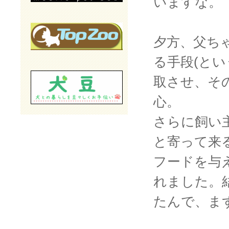
いますな。
夕方、父ち
る手段(と
取させ、そ
心。
さらに飼い
と寄って来
フードを与
れました。
たんで、ま