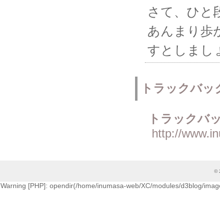
さて、ひと
あんまり歩
すとしまし
トラックバッ
トラックバッ
http://www.i
© 
Warning [PHP]: opendir(/home/inumasa-web/XC/modules/d3blog/images/cati