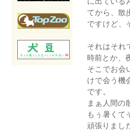
に出ている
てから、散
ですけど、
それはそれ
時前とか、
そこでお会
けで会う機
です。
まぁ人間の
もぅ暑くて
頑張りまし