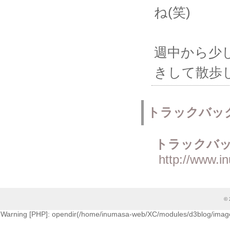
ね(笑)
週中から少
きして散歩
トラックバッ
トラックバッ
http://www.i
© 
Warning [PHP]: opendir(/home/inumasa-web/XC/modules/d3blog/images/cati