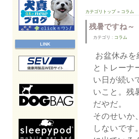
カテゴリトップ
»
コラム
残暑ですね～
カテゴリ :
コラム
LINK
お盆休みを
とトレーナ
い日が続い
いこと。残
だやだ。
そのせいか
しないです