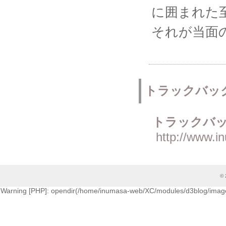
に囲まれた
それが当面
トラックバッ
トラックバッ
http://www.i
© 
Warning [PHP]: opendir(/home/inumasa-web/XC/modules/d3blog/images/cati