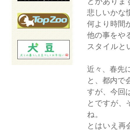
とがありま
悲しいかな
何より時間
他の事をや
スタイルと
近々、春先
と、都内で
すが、今回
とですが、
ね。
とはいえ再