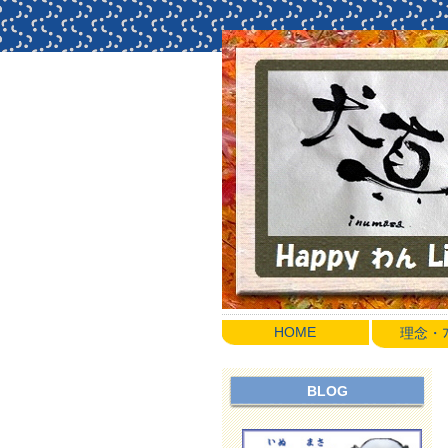
HOME
理念・ﾌﾟ
BLOG