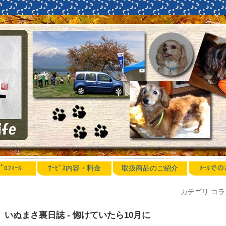
ﾛﾌｨｰﾙ
ｻｰﾋﾞｽ内容・料金
取扱商品のご紹介
ﾒｰﾙで
カテゴリ コラ
いぬまさ裏日誌 - 惚けていたら10月に