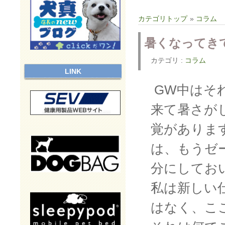
カテゴリトップ
»
コラム
暑くなってき
カテゴリ :
コラム
LINK
GW中はそ
来て暑さが
覚がありま
は、もうゼ
分にしてお
私は新しい
はなく、こ