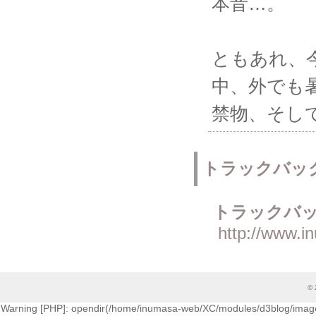
本音…。
ともあれ、
中、外でも
禁物、そし
トラックバッ
トラックバッ
http://www.i
© 
Warning [PHP]: opendir(/home/inumasa-web/XC/modules/d3blog/images/cati