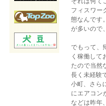
それは何て
フィスワー
態なんです
が多いので、
でもって、
く稼働して
たので当然
長く未経験
小町、さら
にエアコン
などは昨年