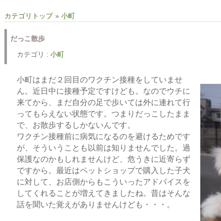
カテゴリトップ
»
小町
だっこ散歩
カテゴリ :
小町
小町はまだ２回目のワクチン接種をしていませ
ん。近日中に接種予定ですけども。なのでウチに
来てから、まだ自分の足で歩いては外に連れて行
ってもらえない状態です。つまりだっこしたまま
で、お散歩するしかないんです。
ワクチン接種前に病気になるのを避けるためです
が、そういうことも以前は知りませんでした。過
保護なのかもしれませんけど、危うきに近寄らず
ですから。最近はペットショップで購入した子犬
に対して、お店側からもこういったアドバイスを
してくれることが増えてきましたね。昔はそんな
話を聞いた覚えがありませんけども・・・。