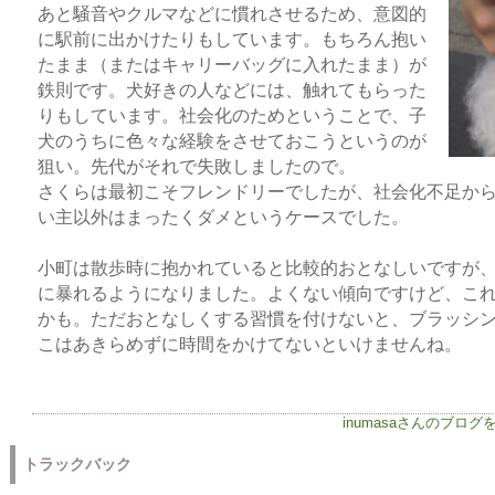
あと騒音やクルマなどに慣れさせるため、意図的
に駅前に出かけたりもしています。もちろん抱い
たまま（またはキャリーバッグに入れたまま）が
鉄則です。犬好きの人などには、触れてもらった
りもしています。社会化のためということで、子
犬のうちに色々な経験をさせておこうというのが
狙い。先代がそれで失敗しましたので。
さくらは最初こそフレンドリーでしたが、社会化不足か
い主以外はまったくダメというケースでした。
小町は散歩時に抱かれていると比較的おとなしいですが
に暴れるようになりました。よくない傾向ですけど、こ
かも。ただおとなしくする習慣を付けないと、ブラッシ
こはあきらめずに時間をかけてないといけませんね。
inumasaさんのブログ
トラックバック