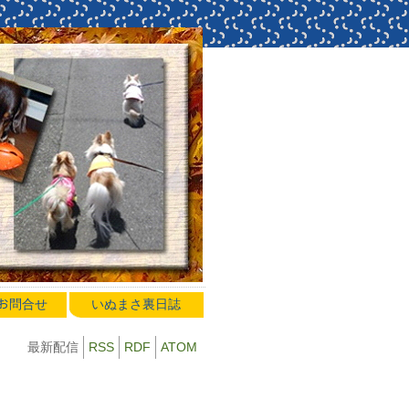
のお問合せ
いぬまさ裏日誌
最新配信
RSS
RDF
ATOM