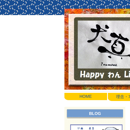
HOME
理念・ﾌﾟ
BLOG