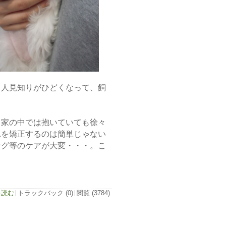
ら人見知りがひどくなって、飼
、家の中では抱いていても徐々
れを矯正するのは簡単じゃない
ング等のケアが大変・・・。こ
を読む
トラックバック (0)
閲覧 (3784)