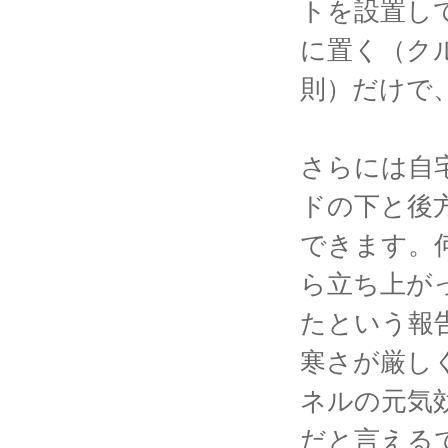
トを設置し
に置く（ク
則）だけで
さらには自
ドの下と後
できます。
ら立ち上が
たという報
寒さが厳し
ネルの元気
だと言える