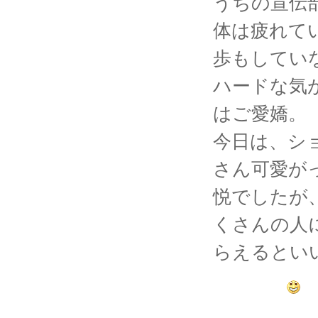
うちの宣伝部
体は疲れて
歩もしてい
ハードな気
はご愛嬌。
今日は、シ
さん可愛が
悦でしたが
くさんの人
らえるとい