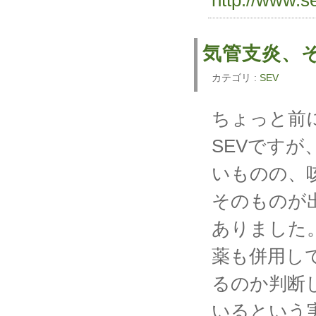
気管支炎、
カテゴリ :
SEV
ちょっと前
SEVです
いものの、
そのものが
ありました
薬も併用し
るのか判断
いるという