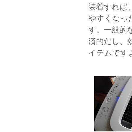
装着すれば
やすくなっ
す。一般的
済的だし、
イテムです