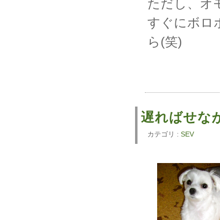
ただし、オ
すぐにボロ
ら(笑)
遅ればせながら
カテゴリ :
SEV