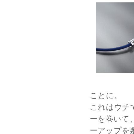
ことに。
これはウチ
ーを巻いて
ーアップを