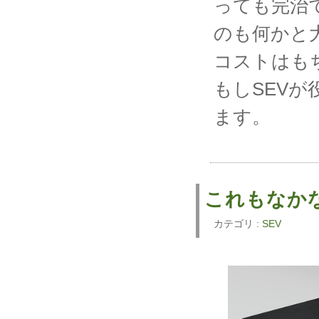
っても完治
のも何かと
コストはも
もしSEV
ます。
これもなか
カテゴリ :
SEV