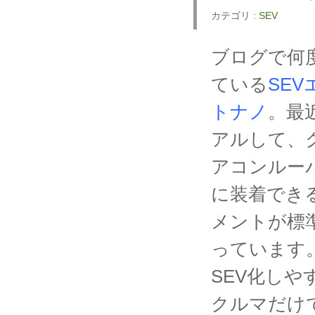
カテゴリ :
SEV
ブログで何
ている
SE
トナノ
。最
アルして、
アコンルー
に装着でき
メントが標
っています
SEV化し
クルマだけ