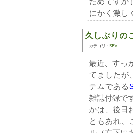
だめてすか
にかく激し
久しぶりのご
カテゴリ :
SEV
最近、すっ
てましたが
テムである
雑誌付録で
かは、後日
ともあれ、
ル（右下に