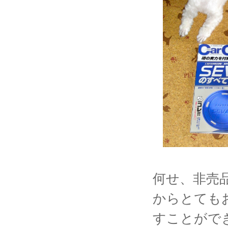
何せ、非売
からとても
すことがで