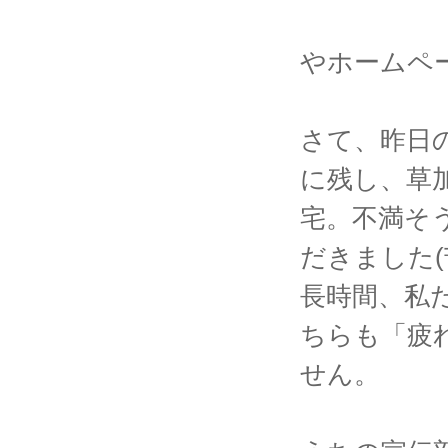
やホームペ
さて、昨日
に残し、草
宅。不満そ
だきました(
長時間、私
ちらも「疲
せん。