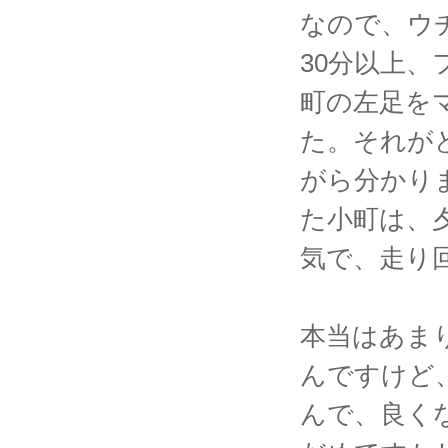
なので、ウ
30分以上
町の左足を
た。それが
がら分かり
た小町は、
気で、走り
本当はあま
んですけど
んで、良く