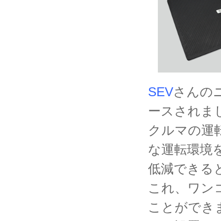
SEV
さんの
ースされま
クルマの運
な運転環境
低減できる
これ、ワン
ことができ