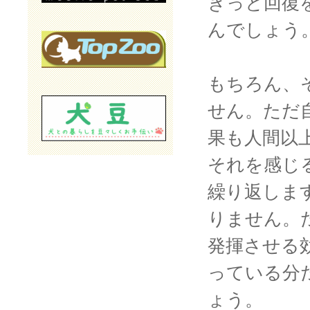
きっと回復
んでしょう
もちろん、
せん。ただ
果も人間以
それを感じ
繰り返しま
りません。
発揮させる
っている分
ょう。