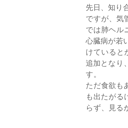
先日、知り
ですが、気
では肺ヘル
心臓病が若
けていると
追加となり
す。
ただ食欲も
も出たがる
らず、見る