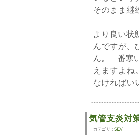
そのまま継
より良い状
んですが、
ん。一番寒
えますよね
なければい
気管支炎対
カテゴリ :
SEV