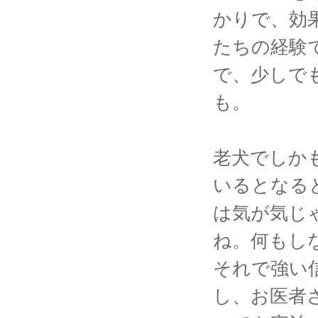
かりで、効
たちの経験
で、少しで
も。
老犬でしか
いるとなる
は気が気じ
ね。何もし
それで強い
し、お医者