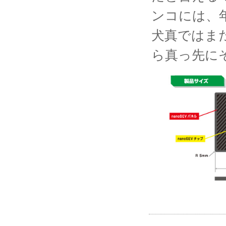
ンコには、
犬真ではま
ら真っ先に