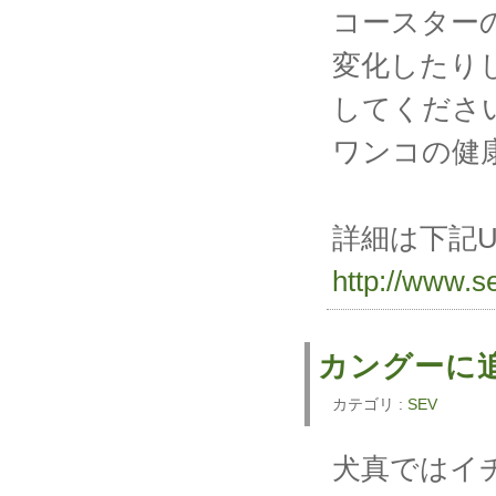
コースター
変化したり
してくださ
ワンコの健
詳細は下記
http://www.se
カングーに
カテゴリ :
SEV
犬真ではイ