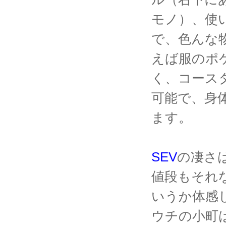
モノ）、使
で、色んな
えば服のポ
く、コース
可能で、身
ます。
SEV
の凄さ
値段もそれ
いうか体感
ウチの小町