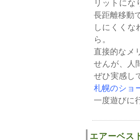
リットにな
長距離移動
しにくくな
ら。
直接的なメ
せんが、人
ぜひ実感し
札幌のショ
一度遊びに
エアーベス