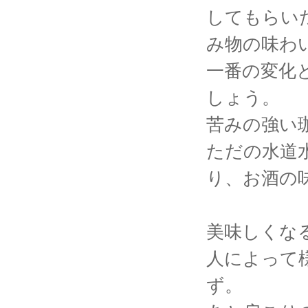
してもらい
み物の味わ
一番の変化
しょう。
苦みの強い
ただの水道
り、お酒の
美味しくな
人によって
ず。