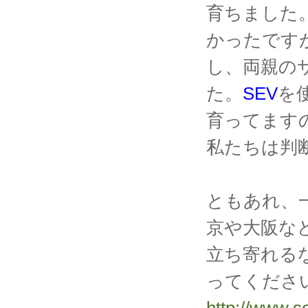
育ちました
かったです
し、両親の
た。
SEV
を
育ってます
私たちは判
ともあれ、
京や大阪な
立ち寄れる
ってくださ
http://www.se