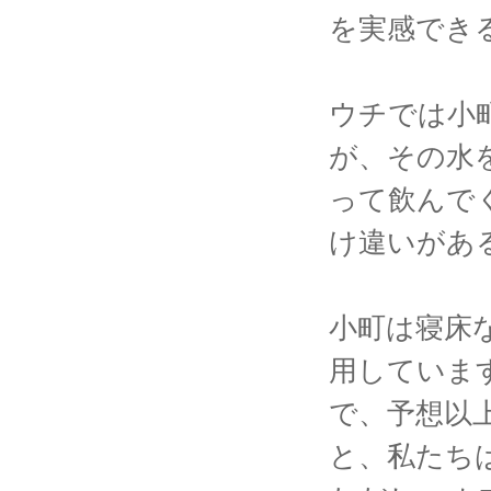
を実感でき
ウチでは小
が、その水
って飲んで
け違いがあ
小町は寝床
用していま
で、予想以
と、私たち