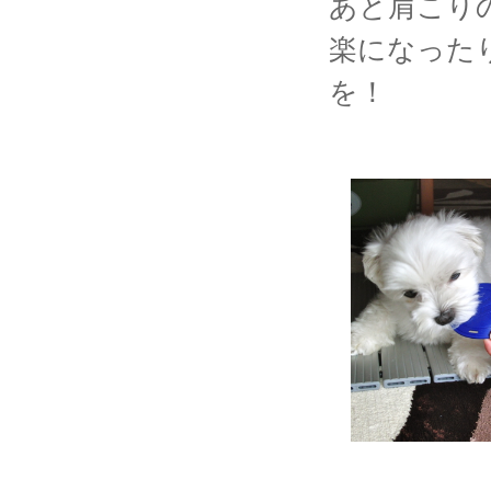
あと肩こり
楽になった
を！