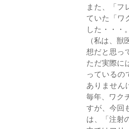
また、「フ
ていた「ワ
した・・・
（私は、獣
想だと思っ
ただ実際に
っているの
ありません
毎年、ワク
すが、今回
は、「注射