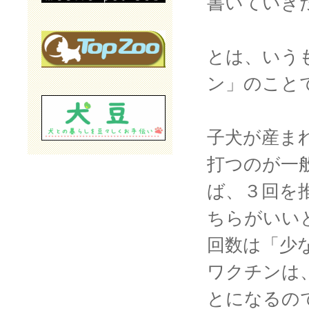
書いていき
とは、いう
ン」のこと
子犬が産ま
打つのが一
ば、３回を
ちらがいい
回数は「少
ワクチンは
とになるの