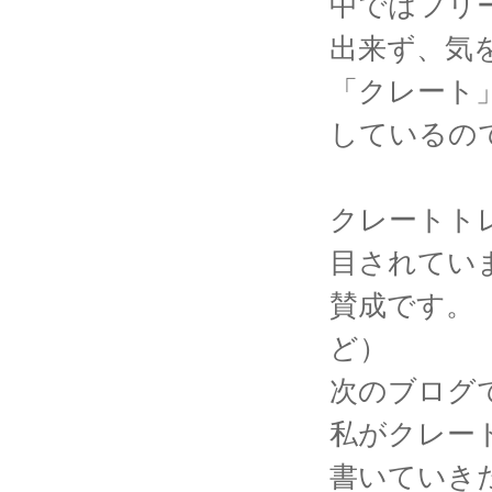
中ではフリ
出来ず、気
「クレート
しているの
クレートト
目されてい
賛成です。
ど）
次のブログ
私がクレー
書いていき