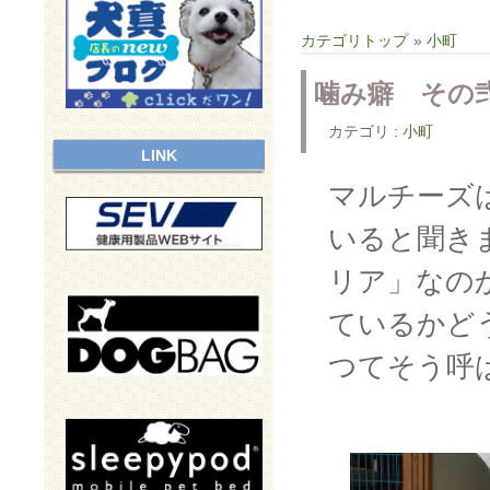
カテゴリトップ
»
小町
噛み癖 その
カテゴリ :
小町
LINK
マルチーズ
いると聞き
リア」なの
ているかど
つてそう呼