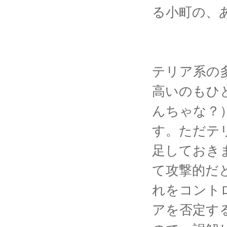
る小町の、
テリア系の
高いのもひ
んちゃな？
す。ただテ
足しておき
て攻撃的だ
れをコント
アを否定す