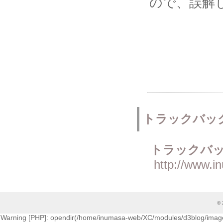
ので、誤解
トラックバッ
トラックバッ
http://www.i
© 
Warning [PHP]: opendir(/home/inumasa-web/XC/modules/d3blog/images/cati