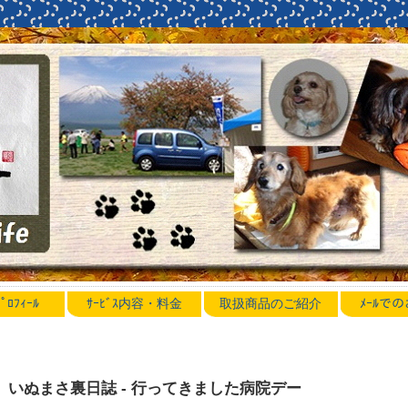
ﾛﾌｨｰﾙ
ｻｰﾋﾞｽ内容・料金
取扱商品のご紹介
ﾒｰﾙで
いぬまさ裏日誌 - 行ってきました病院デー