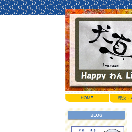
HOME
理念・ﾌﾟ
BLOG