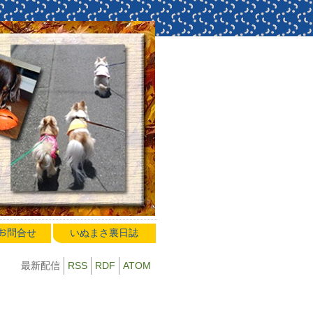
のお問合せ
いぬまさ裏日誌
最新配信
RSS
RDF
ATOM