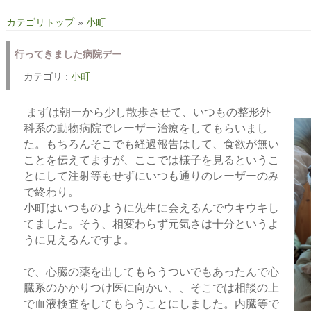
カテゴリトップ
»
小町
行ってきました病院デー
カテゴリ :
小町
まずは朝一から少し散歩させて、いつもの整形外
科系の動物病院でレーザー治療をしてもらいまし
た。もちろんそこでも経過報告はして、食欲が無い
ことを伝えてますが、ここでは様子を見るというこ
とにして注射等もせずにいつも通りのレーザーのみ
で終わり。
小町はいつものように先生に会えるんでウキウキし
てました。そう、相変わらず元気さは十分というよ
うに見えるんですよ。
で、心臓の薬を出してもらうついでもあったんで心
臓系のかかりつけ医に向かい、、そこでは相談の上
で血液検査をしてもらうことにしました。内臓等で