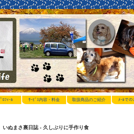
ﾛﾌｨｰﾙ
ｻｰﾋﾞｽ内容・料金
取扱商品のご紹介
ﾒｰﾙで
いぬまさ裏日誌 - 久しぶりに手作り食