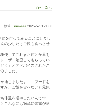
前へ
次へ
執筆 :
inumasa
2025-5-19 21:00
り食を作ってみることにしまし
ほんの少しだけご飯も食べさせ
を駆使してこれまた何とか薬を
日レーザー治療してもらってい
らどう」とアドバイスされたこ
でみました。
とか通じましたよ！ フードを
ですが、ご飯を食べないと元気
でも体重を増やしたいんです
るとこんなにも簡単に体重が落