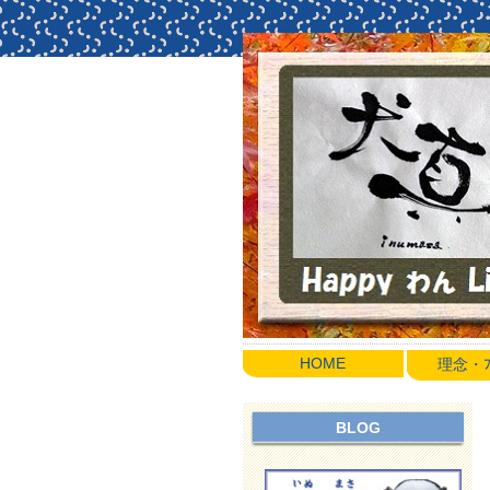
HOME
理念・ﾌﾟ
BLOG