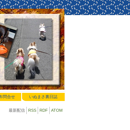
のお問合せ
いぬまさ裏日誌
最新配信
RSS
RDF
ATOM