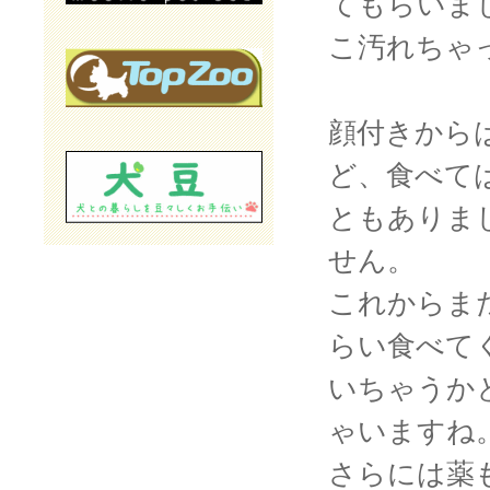
てもらいま
こ汚れちゃ
顔付きから
ど、食べて
ともありま
せん。
これからま
らい食べて
いちゃうか
ゃいますね
さらには薬