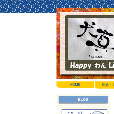
HOME
理念・ﾌﾟ
BLOG