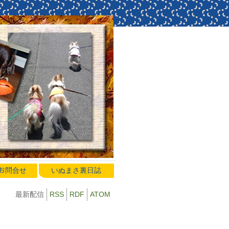
のお問合せ
いぬまさ裏日誌
最新配信
RSS
RDF
ATOM