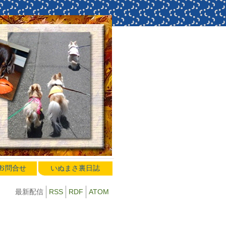
のお問合せ
いぬまさ裏日誌
最新配信
RSS
RDF
ATOM