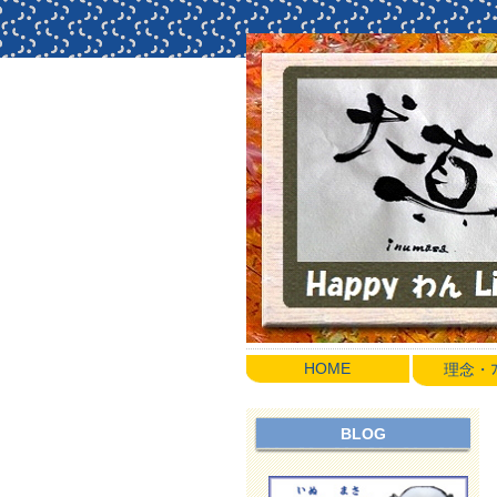
HOME
理念・ﾌﾟ
BLOG