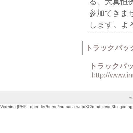
る、犬真恒
参加できま
します。よ
トラックバッ
トラックバッ
http://www.i
© 
Warning [PHP]: opendir(/home/inumasa-web/XC/modules/d3blog/images/cati