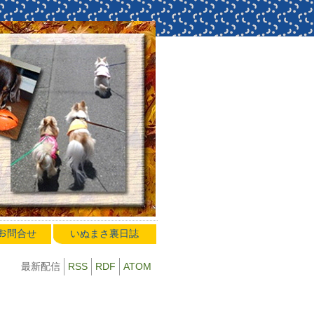
のお問合せ
いぬまさ裏日誌
最新配信
RSS
RDF
ATOM