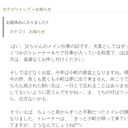
カテゴリトップ
»
お知らせ
お盆休みに入りました‼
カテゴリ :
お知らせ
はい、父ちゃんのメイン仕事の話です。犬真としてはずっ
くつかのトレーナー＆ケア仕事が入っている程度で、ほ
方は、遠慮なくお申し付けください。
そしてほどなくお盆。今年は小町の新盆となりますね。
今の所、良くも悪くも小町は夢に出て来ません。向こうで
ちろん残された飼い主は、一日とて忘れることはありま
してもいいように思うんですがね～。ま、うちの仔はツ
ら、仕方ないかも。
そういえば、ちょっと前からずっと不動だったトイレの
なりました。トレーナーは、「きっと小町が帰って来て
てますが、どうなんでしょうね(^^♪