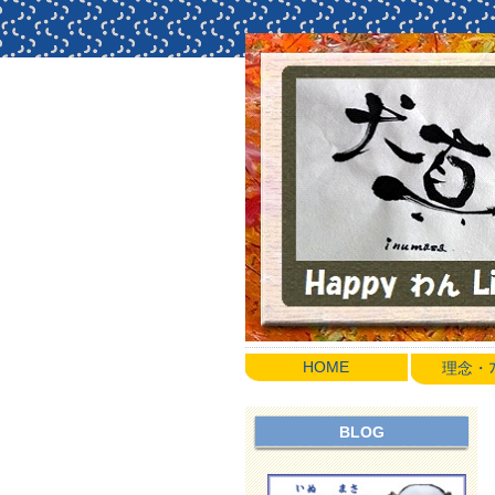
HOME
理念・ﾌﾟ
BLOG