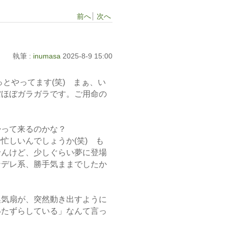
前へ
次へ
執筆 :
inumasa
2025-8-9 15:00
とやってます(笑) まぁ、い
ぼほぼガラガラです。ご用命の
帰って来るのかな？
忙しいんでしょうか(笑) も
せんけど、少しぐらい夢に登場
ンデレ系、勝手気ままでしたか
換気扇が、突然動き出すように
いたずらしている」なんて言っ