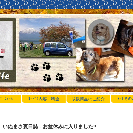
ﾛﾌｨｰﾙ
ｻｰﾋﾞｽ内容・料金
取扱商品のご紹介
ﾒｰﾙで
いぬまさ裏日誌 - お盆休みに入りました‼