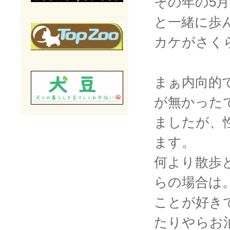
その年の5
と一緒に歩
カケがさく
まぁ内向的
が無かった
ましたが、
ます。
何より散歩
らの場合は
ことが好き
たりやらお