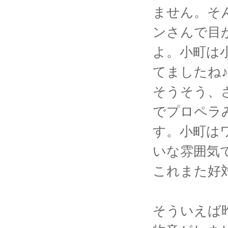
ません。そ
ンさんで目
よ。小町は
てましたね♪
そうそう、
でプロペラ
す。小町は
いな雰囲気
これまた好対
そういえば