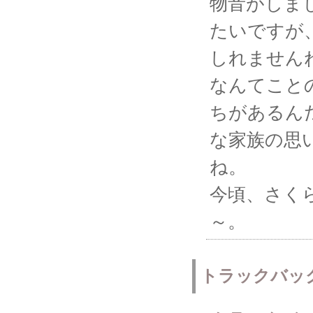
物音がしま
たいですが
しれませんね
なんてこと
ちがあるん
な家族の思
ね。
今頃、さく
～。
トラックバッ