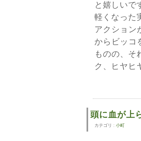
と嬉しいで
軽くなった
アクション
からビッコ
ものの、そ
ク、ヒヤヒ
頭に血が上
カテゴリ :
小町