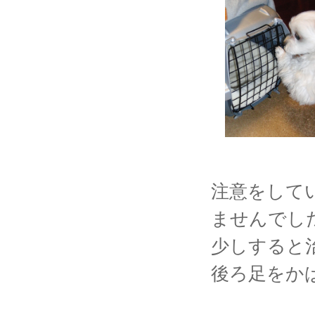
注意をして
ませんでし
少しすると
後ろ足をか