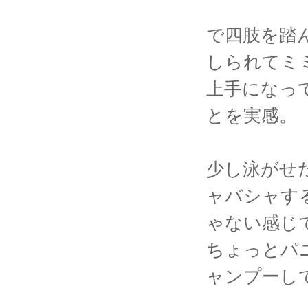
で四肢を踏
しられてミ
上手になっ
とを実感。
少し泳がせ
ャバシャす
ゃない感じ
ちょっとパ
ャンプーし