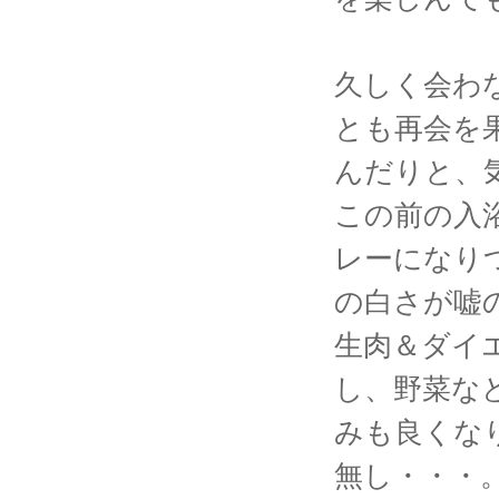
久しく会わ
とも再会を
んだりと、
この前の入
レーになり
の白さが嘘
生肉＆ダイ
し、野菜な
みも良くな
無し・・・