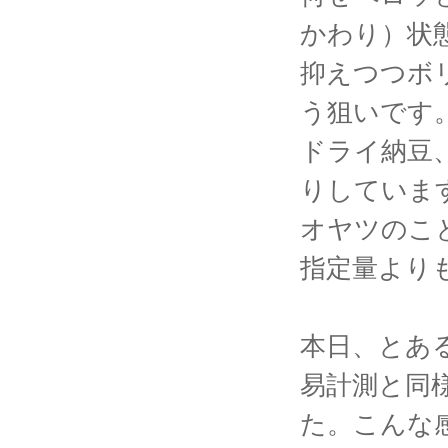
かわり）状
抑えつつボ
う狙いです
ドライ納豆
りしていま
オヤツのこ
指定量より
本日、とあ
易計測と同様
た。こんな