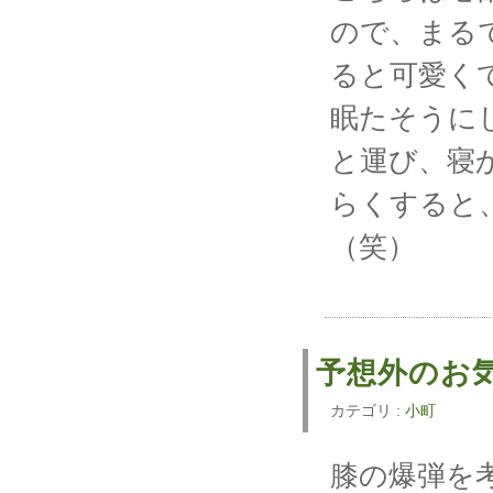
ので、まる
ると可愛く
眠たそうに
と運び、寝
らくすると
（笑）
予想外のお
カテゴリ :
小町
膝の爆弾を