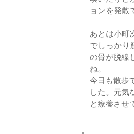
ョンを発散
あとは小町
でしっかり
の骨が脱線
ね。
今日も散歩
した。元気
と療養させ