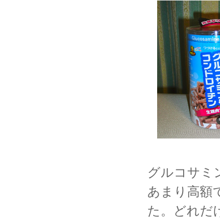
グルコサミン
あまり高額
た。どれだ