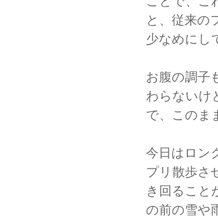
ことで、こ
と、従来の
少なめにし
お腹の調子
わらないけ
で、このま
今日はロン
プリ散歩さ
き回ること
の前の雪や