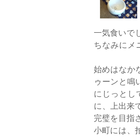
一気食いで
ちなみにメ
始めはなか
ゥーンと鳴
にじっとし
に、上出来
完璧を目指
小町には、