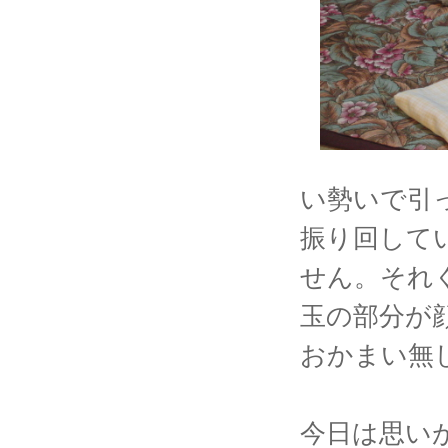
い勢いで引
振り回して
せん。それ
玉の部分が
おかまい無
今日は思い