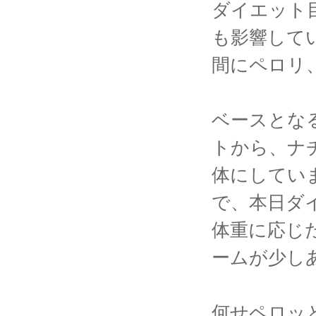
ダイエット
も影響して
間にペロリ
ベースとな
トから、ナ
体にしてい
で、本日ダ
体重に応じ
ームが少し
何せペロッ