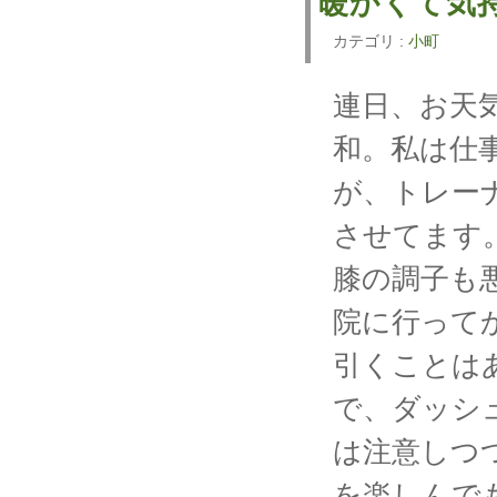
暖かくて気
カテゴリ :
小町
連日、お天
和。私は仕
が、トレー
させてます
膝の調子も
院に行って
引くことは
で、ダッシ
は注意しつ
を楽しんで