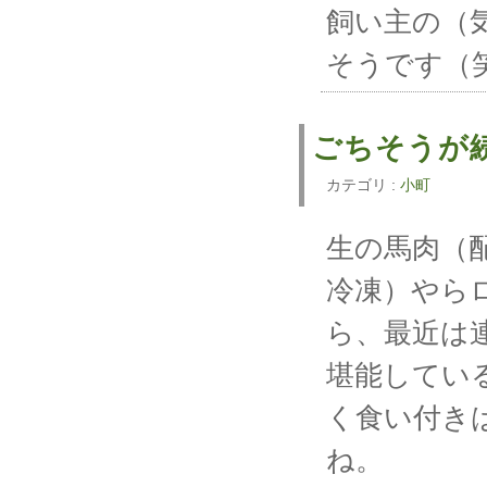
飼い主の（
そうです（
ごちそう
カテゴリ :
小町
生の馬肉（
冷凍）やら
ら、最近は
堪能してい
く食い付き
ね。