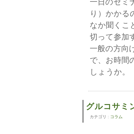
一日のセミナ
り）かかる
なか聞くこ
切って参加
一般の方向
で、お時間
しょうか。
グルコサ
カテゴリ :
コラム