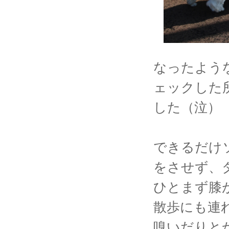
なったよう
ェックした所
した（泣）
できるだけ
をさせず、
ひとまず膝
散歩にも連
嗅いだりと