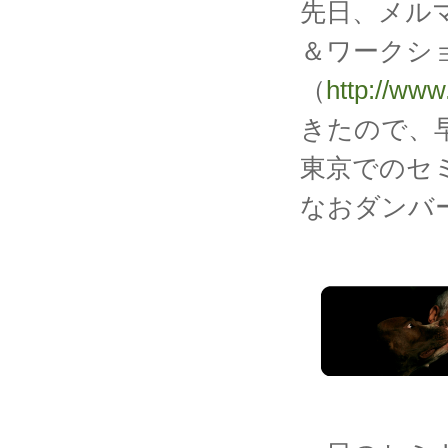
先日、メル
＆ワークショ
（
http://www
きたので、
東京でのセ
なおダンバ