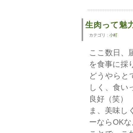
生肉って魅
カテゴリ :
小町
ここ数日、
を食事に採
どうやらと
しく、食い
良好（笑）
ま、美味し
ーならOK