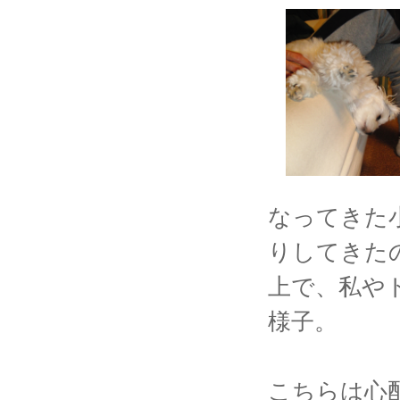
なってきた
りしてきた
上で、私や
様子。
こちらは心