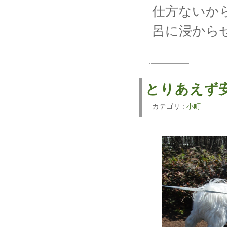
仕方ないか
呂に浸から
とりあえ
カテゴリ :
小町