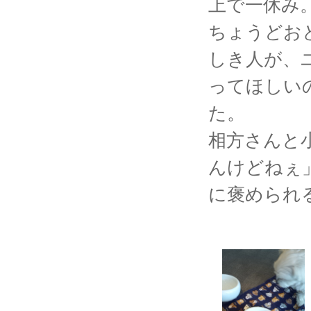
上で一休み
ちょうどお
しき人が、
ってほしい
た。
相方さんと
んけどねぇ
に褒められ