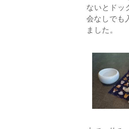
ないとドッ
会なしでも
ました。