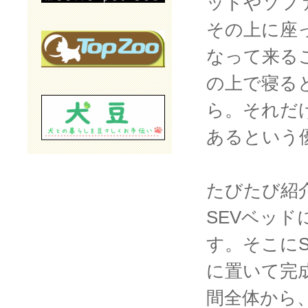
ットやソフ
その上に座
なって来る
の上で寝る
ら。それだ
あるという
たびたび紹
SEVベッ
す。そこにS
に置いて完
間全体から