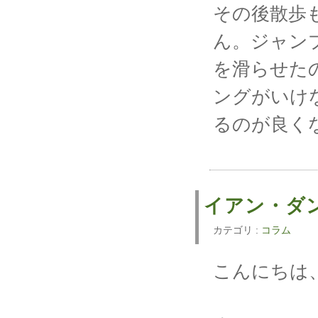
その後散歩
ん。ジャン
を滑らせた
ングがいけ
るのが良く
イアン・ダ
カテゴリ :
コラム
こんにちは、