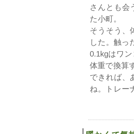
さんとも会
た小町。
そうそう、体
した。触っ
0.1kgは
体重で換算す
できれば、あ
ね。トレー